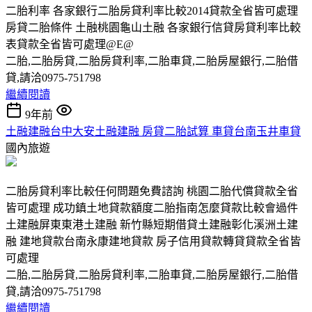
二胎利率 各家銀行二胎房貸利率比較2014貸款全省皆可處理
房貸二胎條件 土融桃園龜山土融 各家銀行信貸房貸利率比較
表貸款全省皆可處理@E@
二胎,二胎房貸,二胎房貸利率,二胎車貸,二胎房屋銀行,二胎借
貸,請洽0975-751798
繼續閱讀
9年前
土融建融台中大安土融建融 房貸二胎試算 車貸台南玉井車貸
國內旅遊
二胎房貸利率比較任何問題免費諮詢 桃園二胎代償貸款全省
皆可處理 成功鎮土地貸款額度二胎指南怎麼貸款比較會過件
土建融屏東東港土建融 新竹縣短期借貸土建融彰化溪洲土建
融 建地貸款台南永康建地貸款 房子信用貸款轉貸貸款全省皆
可處理
二胎,二胎房貸,二胎房貸利率,二胎車貸,二胎房屋銀行,二胎借
貸,請洽0975-751798
繼續閱讀