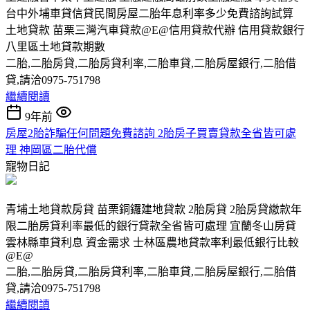
台中外埔車貸信貸民間房屋二胎年息利率多少免費諮詢試算
土地貸款 苗栗三灣汽車貸款@E@信用貸款代辦 信用貸款銀行
八里區土地貸款期數
二胎,二胎房貸,二胎房貸利率,二胎車貸,二胎房屋銀行,二胎借
貸,請洽0975-751798
繼續閱讀
9年前
房屋2胎詐騙任何問題免費諮詢 2胎房子買賣貸款全省皆可處
理 神岡區二胎代償
寵物日記
青埔土地貸款房貸 苗栗銅鑼建地貸款 2胎房貸 2胎房貸繳款年
限二胎房貸利率最低的銀行貸款全省皆可處理 宜蘭冬山房貸
雲林縣車貸利息 資金需求 士林區農地貸款率利最低銀行比較
@E@
二胎,二胎房貸,二胎房貸利率,二胎車貸,二胎房屋銀行,二胎借
貸,請洽0975-751798
繼續閱讀