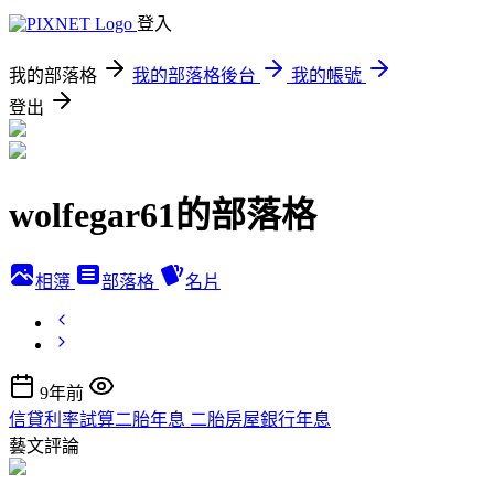
登入
我的部落格
我的部落格後台
我的帳號
登出
wolfegar61的部落格
相簿
部落格
名片
9年前
信貸利率試算二胎年息 二胎房屋銀行年息
藝文評論