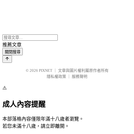
推薦文章
關閉搜尋
© 2026
PIXNET
｜
文章與圖片權利屬原作者所有
隱私權政策
｜
服務聲明
⚠️
成人內容提醒
本部落格內容僅限年滿十八歲者瀏覽。
若您未滿十八歲，請立即離開。