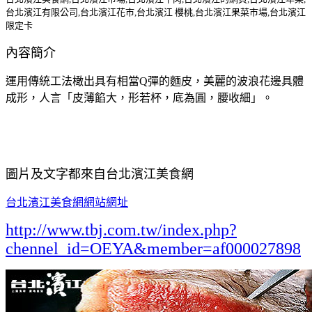
台北濱江有限公司,台北濱江花市,台北濱江 櫻桃,台北濱江果菜市場,台北濱江
限定卡
內容簡介
運用傳統工法橄出具有相當Q彈的麵皮，美麗的波浪花邊具體
成形，人言「皮薄餡大，形若杯，底為圓，腰收細」。
圖片及文字都來自台北濱江美食網
台北濱江美食網網站網址
http://www.tbj.com.tw/index.php?
chennel_id=OEYA&member=af000027898