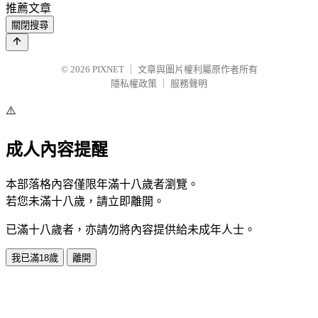
推薦文章
關閉搜尋
© 2026
PIXNET
｜
文章與圖片權利屬原作者所有
隱私權政策
｜
服務聲明
⚠️
成人內容提醒
本部落格內容僅限年滿十八歲者瀏覽。
若您未滿十八歲，請立即離開。
已滿十八歲者，亦請勿將內容提供給未成年人士。
我已滿18歲
離開