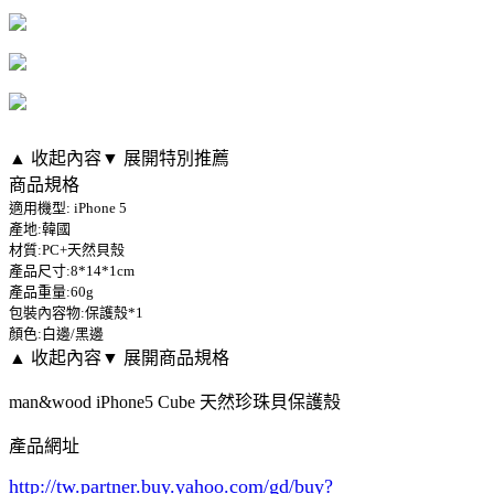
▲ 收起內容
▼ 展開特別推薦
商品規格
適用機型: iPhone 5
產地:韓國
材質:PC+天然貝殼
產品尺寸:8*14*1cm
產品重量:60g
包裝內容物:保護殼*1
顏色:白邊/黑邊
▲ 收起內容
▼ 展開商品規格
man&wood iPhone5 Cube 天然珍珠貝保護殼
產品網址
http://tw.partner.buy.yahoo.com/gd/buy?