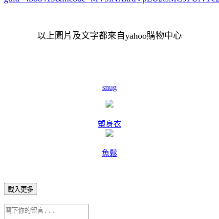
以上圖片及文字都來自yahoo購物中心
snug
塑身衣
魚鬆
載入更多