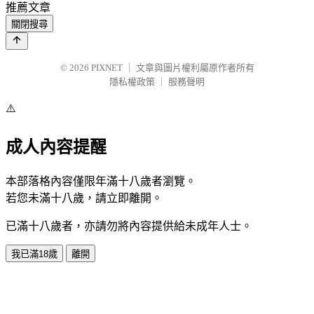
推薦文章
關閉搜尋
© 2026
PIXNET
｜
文章與圖片權利屬原作者所有
隱私權政策
｜
服務聲明
⚠️
成人內容提醒
本部落格內容僅限年滿十八歲者瀏覽。
若您未滿十八歲，請立即離開。
已滿十八歲者，亦請勿將內容提供給未成年人士。
我已滿18歲
離開