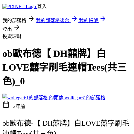
登入
我的部落格
我的部落格後台
我的帳號
登出
投資理財
ob歐布德【 DH囍牌】白
LOVE囍字刷毛連帽Tees(共三
色)_0
wolfegar61的部落格
12年前
ob歐布德-【 DH囍牌】白LOVE囍字刷毛
連帽Tees(共三色)