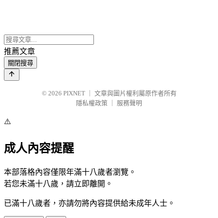
推薦文章
關閉搜尋
© 2026
PIXNET
｜
文章與圖片權利屬原作者所有
隱私權政策
｜
服務聲明
⚠️
成人內容提醒
本部落格內容僅限年滿十八歲者瀏覽。
若您未滿十八歲，請立即離開。
已滿十八歲者，亦請勿將內容提供給未成年人士。