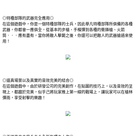
◎特種部隊的武器完全應用◎
在這個遊戲中，你是一個特種部隊的士兵，因此舉凡特種部隊所俱備的各種
武器，你都會一應俱全，從基本的步槍、手榴彈到各種的衝鋒槍、火箭
筒．．．應有盡有，當你將敵人擊斃之後，你還可以把敵人的武器搶過來使
用！
◎逼真場景以及真實的音效完美的結合◎
在這個遊戲中，由於研發公司的完美創作，在貼圖的技巧上，以及音效的呈
現上，都趨於完美，似乎己將玩家推上第一線的戰場上，讓玩家可以在槍林
彈雨，享受射擊的樂趣！