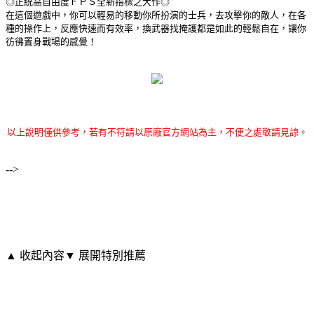
◎正統高自由度ＦＰＳ全新指標之大作◎
在這個遊戲中，你可以輕易的移動你所扮演的士兵，去攻擊你的敵人，在各
種的操作上，反應快速而有效率，換武器找掩護都是如此的輕鬆自在，讓你
彷彿置身戰場的感覺！
以上說明僅供參考，若有不符請以原廠官方網站為主，不便之處敬請見諒。
-->
▲ 收起內容
▼ 展開特別推薦