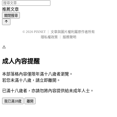
推薦文章
關閉搜尋
© 2026
PIXNET
｜
文章與圖片權利屬原作者所有
隱私權政策
｜
服務聲明
⚠️
成人內容提醒
本部落格內容僅限年滿十八歲者瀏覽。
若您未滿十八歲，請立即離開。
已滿十八歲者，亦請勿將內容提供給未成年人士。
我已滿18歲
離開