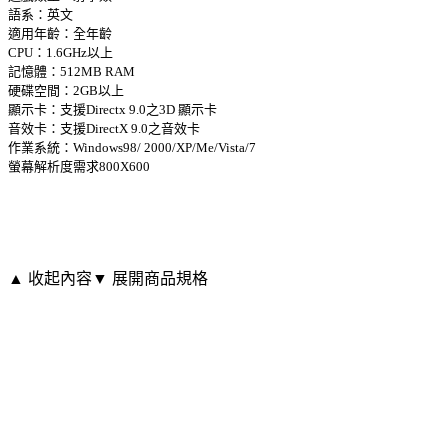
語系：英文
適用年齡：全年齡
CPU：1.6GHz以上
記憶體：512MB RAM
硬碟空間：2GB以上
顯示卡：支援Directx 9.0之3D 顯示卡
音效卡：支援DirectX 9.0之音效卡
作業系統：Windows98/ 2000/XP/Me/Vista/7
螢幕解析度需求800X600
▲ 收起內容
▼ 展開商品規格