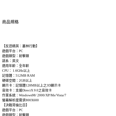
商品規格
【反恐精英：叢林行動】
遊戲平台：PC
遊戲類型：射擊類
語系：英文
適用年齡：全年齡
CPU： 1.6GHz以上
記憶體：512MB RAM
硬碟空間：2GB以上
顯示卡：記憶體128MB以上之3D顯示卡
音效卡：支援DirectX 9.0之音效卡
作業系統：Windows98/ 2000/XP/Me/Vista/7
螢幕解析度需求800X600
【決戰哥倫比亞】
遊戲平台：PC
遊戲類型：射擊類