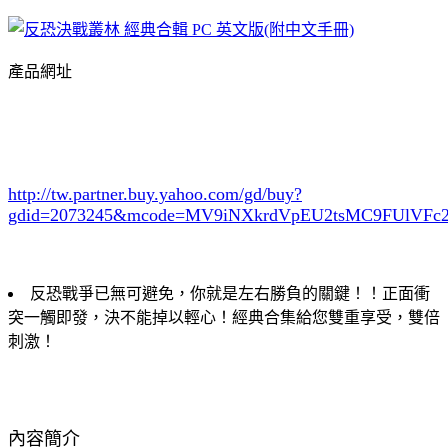
產品網址
http://tw.partner.buy.yahoo.com/gd/buy?
gdid=2073245
&mcode=MV9iNXkrdVpEU2tsMC9FUlVF
反恐戰爭已無可避免，你就是左右勝負的關鍵！！正面衝
突一觸即發，決不能掉以輕心！經典合集給您雙重享受，雙倍
刺激！
內容簡介