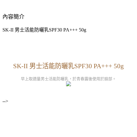
內容簡介
SK-II 男士活能防曬乳SPF30 PA+++ 50g
SK-II 男士活能防曬乳SPF30 PA+++ 50g
早上取適量男士活能防曬乳，於青春露後使用於臉部。
-->