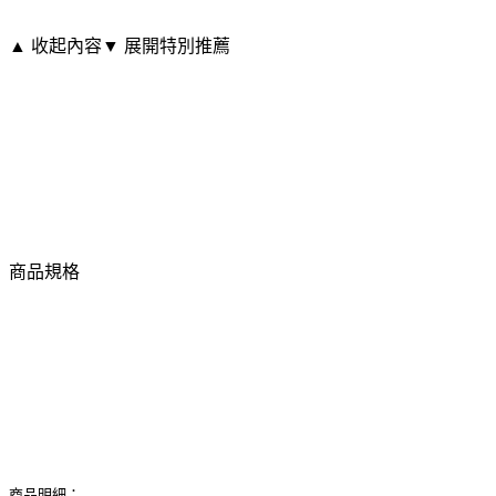
▲ 收起內容
▼ 展開特別推薦
商品規格
商品明細：