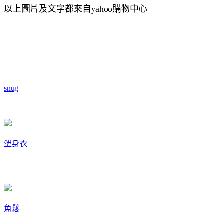
以上圖片及文字都來自yahoo購物中心
snug
塑身衣
魚鬆