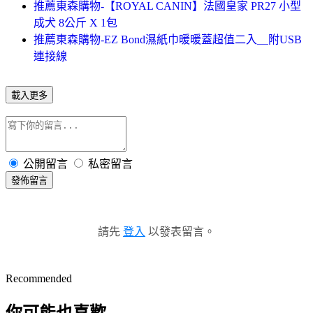
推薦東森購物-【ROYAL CANIN】法國皇家 PR27 小型
成犬 8公斤 X 1包
推薦東森購物-EZ Bond濕紙巾暖暖蓋超值二入＿附USB
連接線
載入更多
公開留言
私密留言
發佈留言
請先
登入
以發表留言。
Recommended
你可能也喜歡