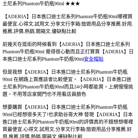
士尼系列Phantom牛奶瓶90ml ★★★
【ADERIA】日本進口迪士尼系列Phantom牛奶瓶90ml哪裡買
最便宜.心得文.試用文.分享文行李箱/旅遊用品分享推薦.好用.
推薦.評價.熱銷.開箱文.優缺點比較
前幾天在逛街的時候看到【ADERIA】日本進口迪士尼系列
Phantom牛奶瓶90ml 覺得很心動而且正打算買【ADERIA】日
本進口迪士尼系列Phantom牛奶瓶90ml
安全帽貼
但是我想【ADERIA】日本進口迪士尼系列Phantom牛奶瓶
90ml 在網路上買應該會比較便宜，【ADERIA】日本進口迪
士尼系列Phantom牛奶瓶90ml而且24小時都能買，上網慢慢挑
選，不用等店家開門也不用看店員臉色
想要購買【ADERIA】日本進口迪士尼系列Phantom牛奶瓶
90ml已經想很多天了!也求助谷哥大神 發現【ADERIA】日本
進口迪士尼系列Phantom牛奶瓶90ml的評價真的不錯想想哪裡
買最便宜.心得文.試用文.分享文行李箱/旅遊用品分享推薦.好
用.推薦.評價.熱銷.開箱文.優缺點比較