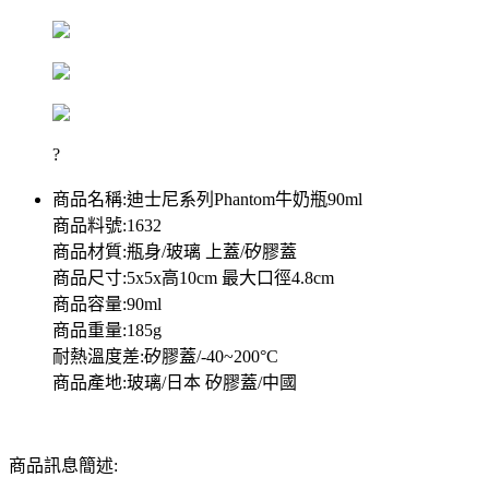
?
商品名稱:迪士尼系列Phantom牛奶瓶90ml
商品料號:1632
商品材質:瓶身/玻璃 上蓋/矽膠蓋
商品尺寸:5x5x高10cm 最大口徑4.8cm
商品容量:90ml
商品重量:185g
耐熱溫度差:矽膠蓋/-40~200°C
商品產地:玻璃/日本 矽膠蓋/中國
商品訊息簡述: