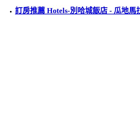
訂房推薦 Hotels-別哈城飯店 - 瓜地