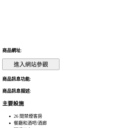
商品網址
:
商品訊息功能
:
商品訊息描述
:
主要設施
26 間禁煙客房
餐廳和酒吧/酒廊