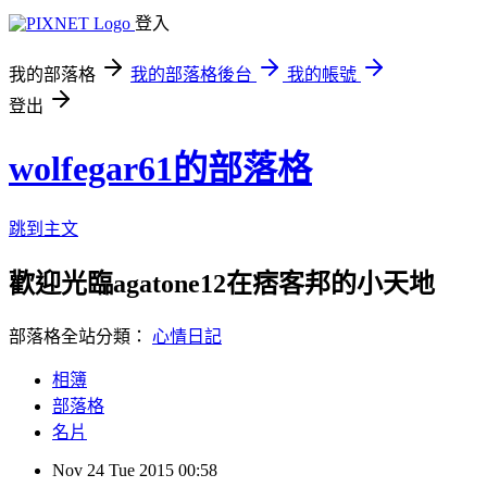
登入
我的部落格
我的部落格後台
我的帳號
登出
wolfegar61的部落格
跳到主文
歡迎光臨agatone12在痞客邦的小天地
部落格全站分類：
心情日記
相簿
部落格
名片
Nov
24
Tue
2015
00:58