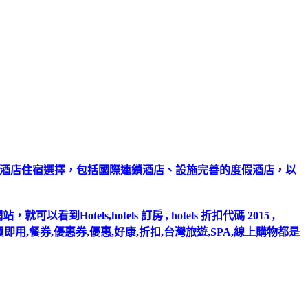
供多元化的酒店住宿選擇，包括國際連鎖酒店、設施完善的度假酒店，以
tels,hotels 訂房 , hotels 折扣代碼 2015 ,
團購,美食餐廳,即買即用,餐券,優惠券,優惠,好康,折扣,台灣旅遊,SPA,線上購物都是