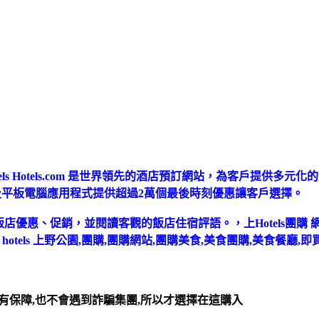
tels Hotels.com 是世界領先的酒店預訂網站，為客戶提
電話及平板電腦應用程式提供超過2萬個最後時刻優惠讓客戶選擇。
、促銷，並閱讀客觀的飯店住宿評語。，上Hotels團購 網站，就可以看到Ho
tel club , candeo hotels 上野公園,團購,團購網站,團購美食,美食
有保障,也不會遇到詐騙集團,所以才選擇在這購入