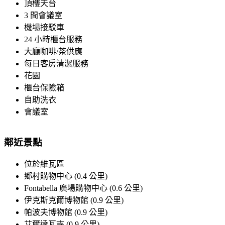
頂樓天台
3 間會議室
機場接駁車
24 小時櫃台服務
大廳咖啡/茶供應
每日客房清潔服務
花園
櫃台保險箱
自助洗衣
會議室
鄰近景點
位於維瓦區
鄉村購物中心 (0.4 公里)
Fontabella 廣場購物中心 (0.6 公里)
伊克斯克爾博物館 (0.9 公里)
帕波夫博物館 (0.9 公里)
艾爾達瓦寺 (0.9 公里)