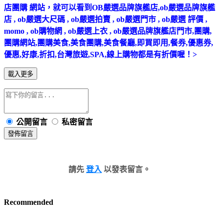
店團購 網站，就可以看到OB嚴選品牌旗艦店,ob嚴選品牌旗艦
店 , ob嚴選大尺碼 , ob嚴選拍賣 , ob嚴選門市 , ob嚴選 評價 ,
momo , ob購物網 , ob嚴選上衣 , ob嚴選品牌旗艦店門市,團購,
團購網站,團購美食,美食團購,美食餐廳,即買即用,餐券,優惠券,
優惠,好康,折扣,台灣旅遊,SPA,線上購物都是有折價喔！>
載入更多
公開留言
私密留言
發佈留言
請先
登入
以發表留言。
Recommended