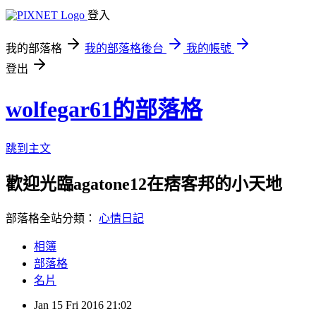
登入
我的部落格
我的部落格後台
我的帳號
登出
wolfegar61的部落格
跳到主文
歡迎光臨agatone12在痞客邦的小天地
部落格全站分類：
心情日記
相簿
部落格
名片
Jan
15
Fri
2016
21:02