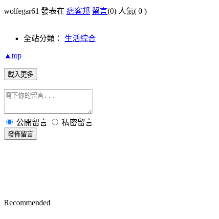
wolfegar61 發表在
痞客邦
留言
(0)
人氣(
0
)
全站分類：
生活綜合
▲top
載入更多
公開留言
私密留言
發佈留言
Recommended