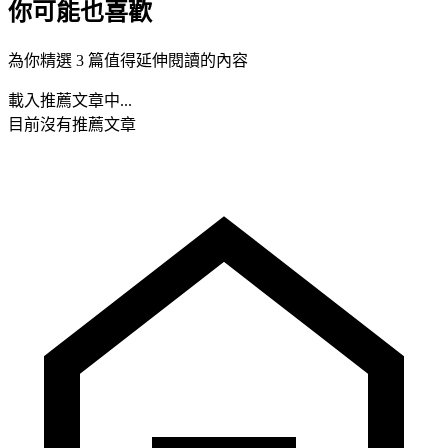
你可能也喜歡
為你精選 3 篇值得延伸閱讀的內容
載入推薦文章中...
目前沒有推薦文章