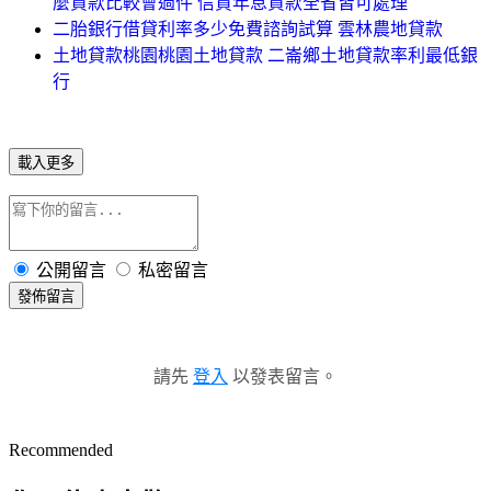
麼貸款比較會過件 信貸年息貸款全省皆可處理
二胎銀行借貸利率多少免費諮詢試算 雲林農地貸款
土地貸款桃園桃園土地貸款 二崙鄉土地貸款率利最低銀
行
載入更多
公開留言
私密留言
發佈留言
請先
登入
以發表留言。
Recommended