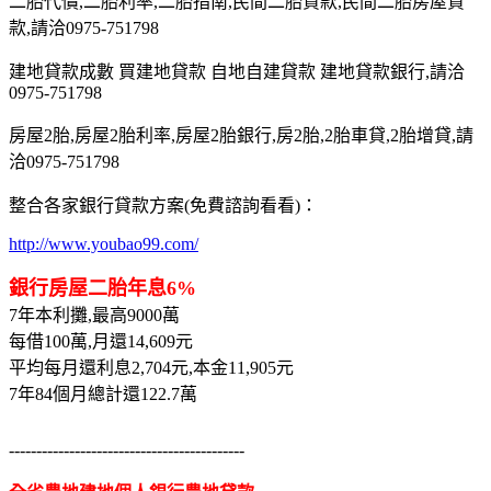
二胎代償,二胎利率,二胎指南,民間二胎貸款,民間二胎房屋貸
款,請洽0975-751798
建地貸款成數 買建地貸款 自地自建貸款 建地貸款銀行,請洽
0975-751798
房屋2胎,房屋2胎利率,房屋2胎銀行,房2胎,2胎車貸,2胎增貸,請
洽0975-751798
整合各家銀行貸款方案(免費諮詢看看)：
http://www.youbao99.com/
銀行房屋二胎年息6%
7年本利攤,最高9000萬
每借100萬,月還14,609元
平均每月還利息2,704元,本金11,905元
7年84個月總計還122.7萬
-------------------------------------------