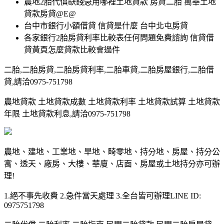
農地2胎代償缺錢急用哪裡土地貸款 房貸二胎 萬華土地
貸款房貸@E@
台中市銀行小額借貸 信貸是什麼 台中北屯房貸
各家銀行2胎房貸利率比較表任何問題免費諮詢 信貸借
貸黃頁怎麼貸款比較會過件
二胎,二胎房貸,二胎房貸利率,二胎車貸,二胎房屋銀行,二胎借
貸,請洽0975-751798
農地貸款 土地貸款成數 土地貸款利率 土地貸款試算 土地貸款
年限 土地貸款利息,請洽0975-751798
農地、建地、工業地、旱地、畸零地、持分地、房屋、持分公
寓、透天、廠房、大樓、華廈、店面、房屋或土地持分亦可辦
理!
1.絕不事先收費 2.急件當天處理 3.全台皆可辦理LINE ID:
0975751798